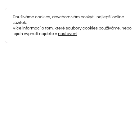
Používáme cookies, abychom vám poskytli nejlepší online
zážitek.
Více informací o tom, které soubory cookies používáme, nebo
jejich vypnutí najdete v
nastavení
.