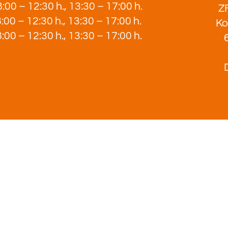
:00 – 12:30 h., 13:30 – 17:00 h.
ZF
:00 – 12:30 h., 13:30 – 17:00 h.
Ko
:00 – 12:30 h., 13:30 – 17:00 h.