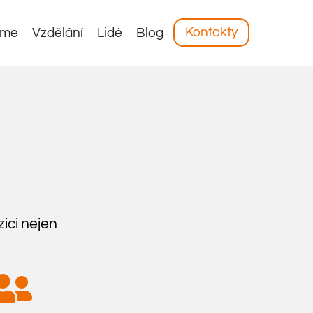
Kontakty
áme
Vzdělání
Lidé
Blog
zici nejen