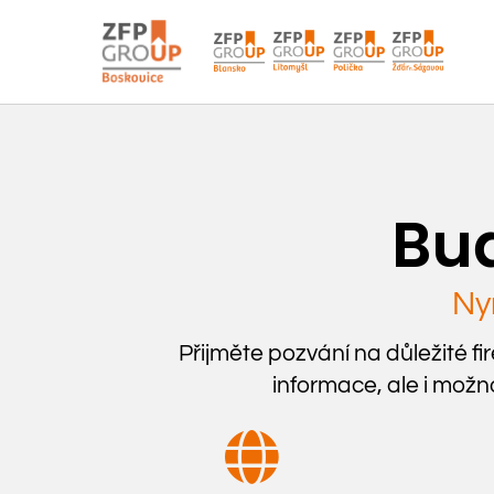
Buď
Nyn
Přijměte pozvání na důležité fi
informace, ale i možn