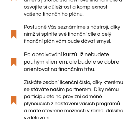
umět s jistotou stanovit své finanční cíle a
osvojíte si důležitost a komplexnost
vašeho finančního plánu.
Postupně Vás seznámíme s nástroji, díky
nimž si splníte své finanční cíle a celý
finanční plán vám bude dávat smysl.
Po absolvování kurzů již nebudete
pouhým klientem, ale budete se dobře
orientovat na finančním trhu.
Získáte osobní licenční číslo, díky kterému
se stáváte našim partnerem. Díky němu
participujete na provizní odměně
plynoucích z nastavení vašich programů
a máte otevřené možnosti v rámci dalšího
vzdělávání.