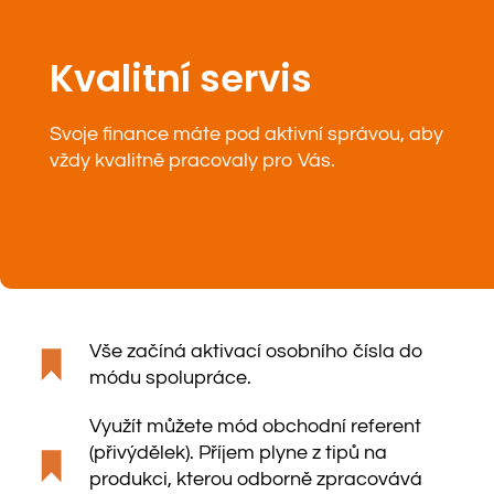
Kvalitní servis
Svoje finance máte pod aktivní správou, aby
vždy kvalitně pracovaly pro Vás.
Vše začíná aktivací osobního čísla do
módu spolupráce.
Využít můžete mód obchodní referent
(přivýdělek). Příjem plyne z tipů na
produkci, kterou odborně zpracovává