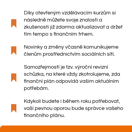
Díky otevřeným vzdělávacím kurzům si
následně můžete svoje znalosti a
zkušenosti již zdarma aktualizovat a držet
tím tempo s finančním trhem.
Novinky a změny včasně komunikujeme
členům prostřednictvím sociálních sítí.
Samozřejmostí je tzv. výroční revizní
schůzka, na které vždy zkotrolujeme, zda
finanční plán odpovídá vašim aktuálním
potřebám.
Kdykoli budete i během roku potřebovat,
vaší pevnou oporou bude správce vašeho
finančního plánu.