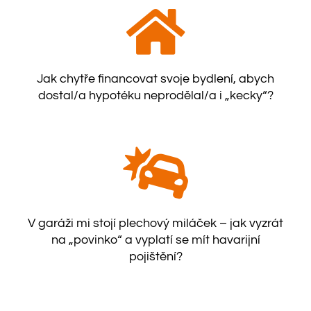
Jak chytře financovat svoje bydlení, abych
dostal/a hypotéku neprodělal/a i „kecky“?
V garáži mi stojí plechový miláček – jak vyzrát
na „povinko“ a vyplatí se mít havarijní
pojištění?