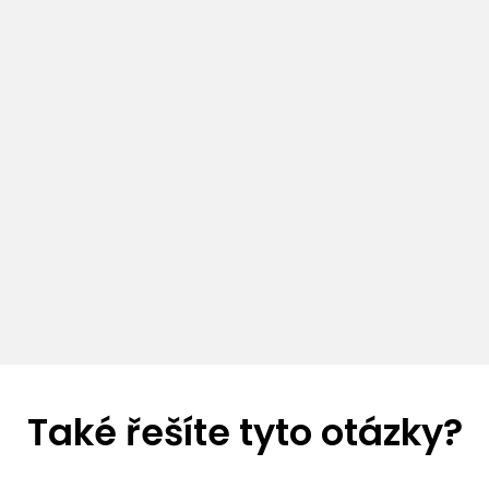
Také řešíte tyto otázky?