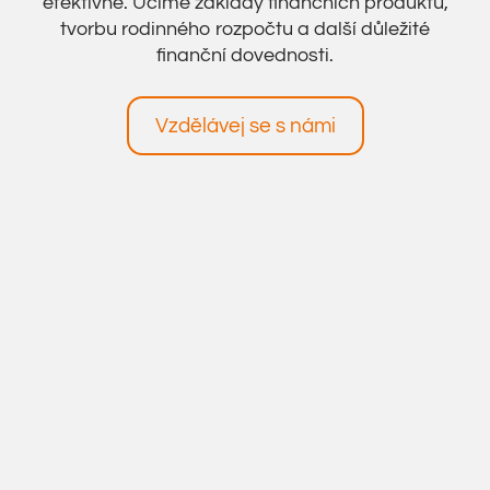
efektivně. Učíme základy finančních produktů,
tvorbu rodinného rozpočtu a další důležité
finanční dovednosti.
Vzdělávej se s námi