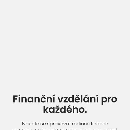
Finanční vzdělání pro
každého.
Naučte se spravovat rodinné finance