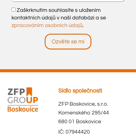
Zaškrknutím souhlasíte s uložením
kontaktních údajů v naší databázi a se
zpracováním osobních údajů
.
Ozvěte se mi
Sídlo společnosti
ZFP Boskovice, s.r.o.
Komenského 295/44
680 01 Boskovice
IČ: 07944420