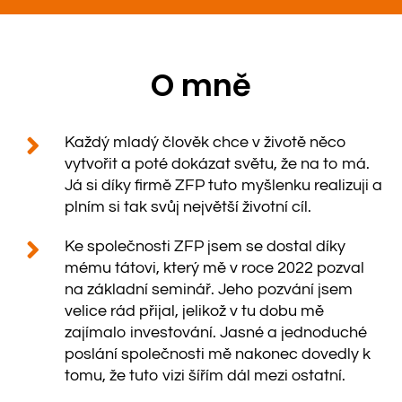
O mně
Každý mladý člověk chce v životě něco
vytvořit a poté dokázat světu, že na to má.
Já si díky firmě ZFP tuto myšlenku realizuji a
plním si tak svůj největší životní cíl.
Ke společnosti ZFP jsem se dostal díky
mému tátovi, který mě v roce 2022 pozval
na základní seminář. Jeho pozvání jsem
velice rád přijal, jelikož v tu dobu mě
zajímalo investování. Jasné a jednoduché
poslání společnosti mě nakonec dovedly k
tomu, že tuto vizi šířím dál mezi ostatní.