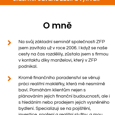
O mně
Na svůj základní seminář společnosti ZFP
jsem zavítala už v roce 2006. I když se naše
cesty na čas rozdělily, zůstala jsem s firmou
v kontaktu díky manželovi, který v ZFP
podnikal.
Kromě finančního poradenství se věnuji
práci realitní makléřky, která mě nesmírně
baví. Pomáhám klientům nejen s
plánováním jejich finanční budoucnosti, ale i
s hledáním nebo prodejem jejich vysněného
bydlení. Specializuji se na pojištění,
investice, spoření a realitní služby, a mou