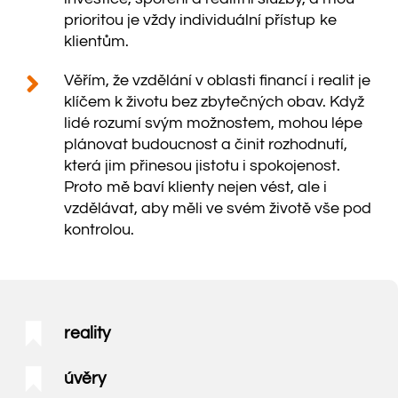
prioritou je vždy individuální přístup ke
klientům.
Věřím, že vzdělání v oblasti financí i realit je
klíčem k životu bez zbytečných obav. Když
lidé rozumí svým možnostem, mohou lépe
plánovat budoucnost a činit rozhodnutí,
která jim přinesou jistotu i spokojenost.
Proto mě baví klienty nejen vést, ale i
vzdělávat, aby měli ve svém životě vše pod
kontrolou.
reality
úvěry