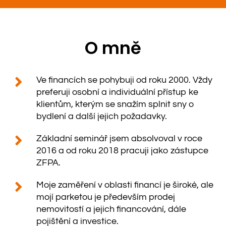
O mně
Ve financích se pohybuji od roku 2000. Vždy
preferuji osobní a individuální přístup ke
klientům, kterým se snažím splnit sny o
bydlení a další jejich požadavky.
Základní seminář jsem absolvoval v roce
2016 a od roku 2018 pracuji jako zástupce
ZFPA.
Moje zaměření v oblasti financí je široké, ale
mojí parketou je především prodej
nemovitostí a jejich financování, dále
pojištění a investice.