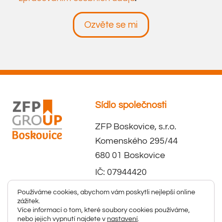
Ozvěte se mi
Sídlo společnosti
ZFP Boskovice, s.r.o.
Komenského 295/44
680 01 Boskovice
IČ: 07944420
DIČ: CZ07944420
Používáme cookies, abychom vám poskytli nejlepší online
zážitek.
Více informací o tom, které soubory cookies používáme,
nebo jejich vypnutí najdete v
nastavení
.