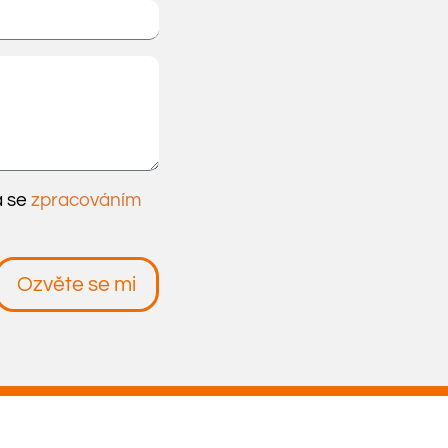
a se
zpracováním
Ozvěte se mi