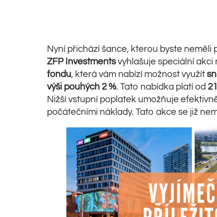
Nyní přichází šance, kterou byste neměli
ZFP Investments
vyhlašuje speciální akci 
fondu
, která vám nabízí možnost využít
sn
výši pouhých 2 %
. Tato nabídka platí od
21
Nižší vstupní poplatek umožňuje efektivnějš
počátečními náklady. Tato akce se již ne