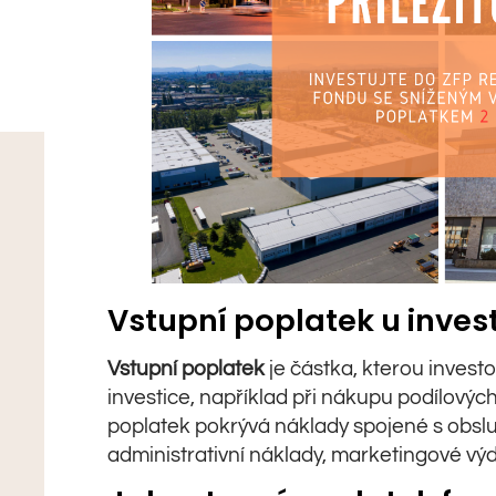
Vstupní poplatek u invest
Vstupní poplatek
je částka, kterou investo
investice, například při nákupu podílových
poplatek pokrývá náklady spojené s obslu
administrativní náklady, marketingové výd