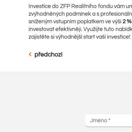
Investice do ZFP Realitního fondu vám umo
zvýhodněných podmínek a s profesionálním
sníženým vstupním poplatkem ve výši
2 %
investovat efektivněji. Využijte tuto nabí
zajistěte si výhodnější start vaší investice!
předchozí