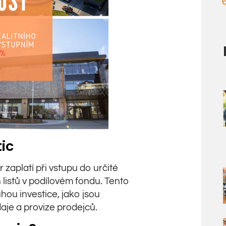
ic
r zaplatí při vstupu do určité
 listů v podílovém fondu. Tento
hou investice, jako jsou
aje a provize prodejců.