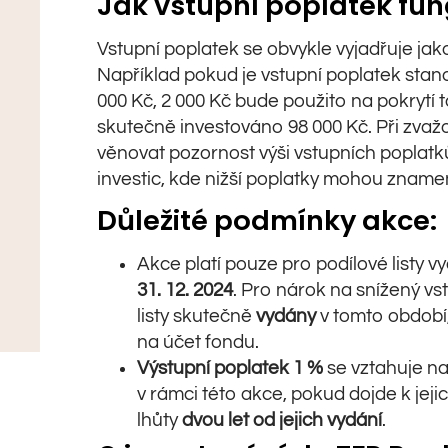
Jak vstupní poplatek fun
Vstupní poplatek se obvykle vyjadřuje jak
Například pokud je vstupní poplatek stano
000 Kč, 2 000 Kč bude použito na pokrytí
skutečně investováno 98 000 Kč. Při zvažo
věnovat pozornost výši vstupních poplat
investic, kde nižší poplatky mohou zname
Důležité podmínky akce:
Akce platí pouze pro podílové listy 
31. 12. 2024
. Pro nárok na snížený vs
listy skutečně
vydány
v tomto období,
na účet fondu.
Výstupní poplatek 1 %
se vztahuje na
v rámci této akce, pokud dojde k jej
lhůty
dvou let od jejich vydání
.