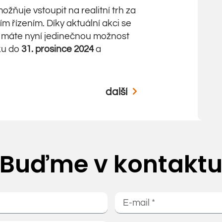
žňuje vstoupit na realitní trh za
 řízením. Díky aktuální akci se
máte nyní jedinečnou možnost
dku do
31. prosince 2024
a
další
Buďme v kontakt