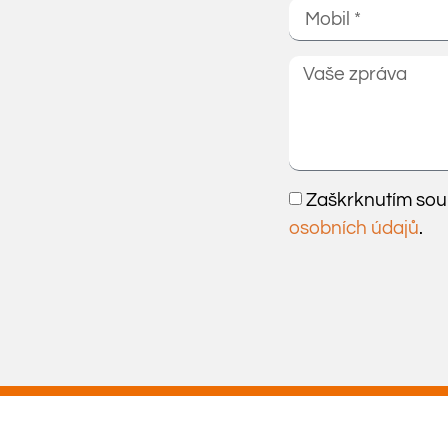
Zaškrknutím souh
osobních údajů
.