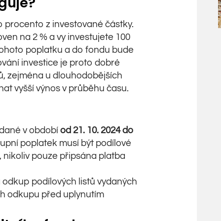
guje?
o procento z investované částky.
ven na 2 % a vy investujete 100
 tohoto poplatku a do fondu bude
vání investice je proto dobré
ků, zejména u dlouhodobějších
nat vyšší výnos v průběhu času.
vydané v období
od 21. 10. 2024 do
tupní poplatek musí být podílové
 nikoliv pouze připsána platba
 odkup podílových listů vydaných
ich odkupu před uplynutím