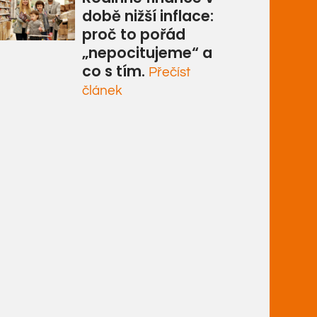
době nižší inflace:
proč to pořád
„nepocitujeme“ a
co s tím.
Přečíst
článek