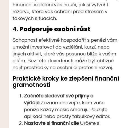
Finanční vzdělání vás naučí, jak si vytvořit
rezervu, která vás ochrání před stresem v
takových situacích.
4.
Podporuje osobní růst
Schopnost efektivně hospodařit s penězi vám
umožní investovat do vzdělání, kurzů nebo
jiných aktivit, které vás posunou blíže k vašim
cílům. Bez této dovednosti může být obtížné
najít prostředky na osobní či profesní rozvoj.
Praktické kroky ke zlepšení finanční
gramotnosti
Začněte sledovat své příjmy a
výdaje
Zaznamenávejte, kam vaše
peníze každý měsíc směřují. Použijte
aplikaci nebo prostý tabulkový editor.
Nastavte si finanční cíle
Určete si