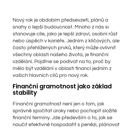
Nový rok je obdobím předsevzetí, plánů a
snahy o lepší budoucnost. Mnoho z nás si
stanovuje cíle, jako je lepší zdraví, osobní růst
nebo úspěch v kariéře. Jedním z klíčových, ale
často přehlížených prvků, který může ovlivnit
všechny oblasti našeho života, je finanční
vzdělání. Pojďme se podívat na to, proč by
mělo být vzdělání v oblasti financí jedním z
vašich hlavních cílů pro nový rok.
Finanční gramotnost jako základ
stability
Finanční gramotnost není jen o tom, jak
správně spočítat úroky nebo pochopit složité
finanční termíny. Jde především o to, jak se
naučit efektivně hospodařit s penězi, plánovat