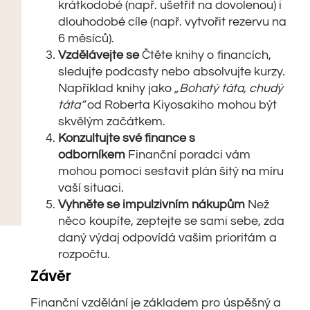
krátkodobé (např. ušetřit na dovolenou) i
dlouhodobé cíle (např. vytvořit rezervu na
6 měsíců).
Vzdělávejte se
Čtěte knihy o financích,
sledujte podcasty nebo absolvujte kurzy.
Například knihy jako
„Bohatý táta, chudý
táta“
od Roberta Kiyosakiho mohou být
skvělým začátkem.
Konzultujte své finance s
odborníkem
Finanční poradci vám
mohou pomoci sestavit plán šitý na míru
vaší situaci.
Vyhněte se impulzivním nákupům
Než
něco koupíte, zeptejte se sami sebe, zda
daný výdaj odpovídá vašim prioritám a
rozpočtu.
Závěr
Finanční vzdělání je základem pro úspěšný a