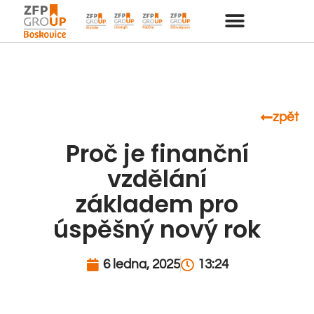
zpět
Proč je finanční
vzdělání
základem pro
úspěšný nový rok
6 ledna, 2025
13:24