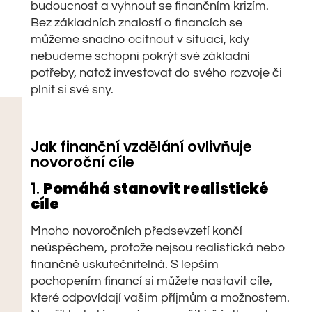
budoucnost a vyhnout se finančním krizím.
Bez základních znalostí o financích se
můžeme snadno ocitnout v situaci, kdy
nebudeme schopni pokrýt své základní
potřeby, natož investovat do svého rozvoje či
plnit si své sny.
Jak finanční vzdělání ovlivňuje
novoroční cíle
1.
Pomáhá stanovit realistické
cíle
Mnoho novoročních předsevzetí končí
neúspěchem, protože nejsou realistická nebo
finančně uskutečnitelná. S lepším
pochopením financí si můžete nastavit cíle,
které odpovídají vašim příjmům a možnostem.