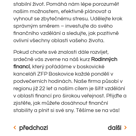
stabilní život. Pomáhá nám lépe porozumět
našim možnostem, efektivně plánovat a
vyhnout se zbytečnému stresu. Udělejte krok
správným směrem – investujte do svého
finančního vzdělání a sledujte, jak pozitivně
ovlivní všechny oblasti vašeho života.
Pokud chcete své znalosti dále rozvíjet,
srdečně vás zveme na náš kurz
Rodinných
financí
, který pořádáme v boskovické
kanceláři ZFP Boskovice každé pondělí v
podvečerních hodinách. Naše firma působí v
regionu již 22 let a naším cílem je šířit vzdělání
v oblasti financí pro širokou veřejnost. Přijďte a
zjistěte, jak můžete dosáhnout finanční
stability a plnit si své sny. Těšíme se na vás!
předchozí
další