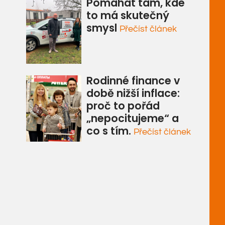
Pomáhat tam, kde
to má skutečný
smysl
Přečíst článek
Rodinné finance v
době nižší inflace:
proč to pořád
„nepocitujeme“ a
co s tím.
Přečíst článek