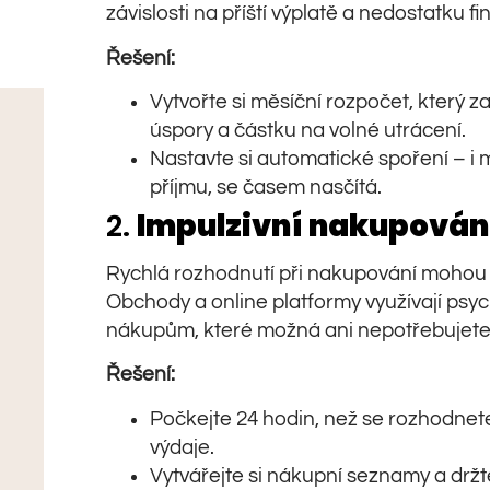
závislosti na příští výplatě a nedostatku fi
Řešení:
Vytvořte si měsíční rozpočet, který 
úspory a částku na volné utrácení.
Nastavte si automatické spoření – i 
příjmu, se časem nasčítá.
2.
Impulzivní nakupován
Rychlá rozhodnutí při nakupování mohou 
Obchody a online platformy využívají psych
nákupům, které možná ani nepotřebujete
Řešení:
Počkejte 24 hodin, než se rozhodne
výdaje.
Vytvářejte si nákupní seznamy a držte