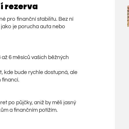
í rezerva
 pro finanční stabilitu. Bez ní
 jako je porucha auta nebo
 3 až 6 měsíců vašich běžných
t, kde bude rychle dostupná, ale
financí.
ret po půjčky, aniž by měli jasný
okům a finančním potížím.