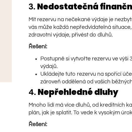
3.
Nedostatečná finančn
Mít rezervu na nečekané výdaje je nezbytné
vás může každá nepředvídatelná situace,
zdravotní výdaje, přivést do dluhů.
Řešení:
Postupně si vytvořte rezervu ve výši
výdajů.
Ukládejte tuto rezervu na spořicí úče
zároveň oddělená od vašich běžných 
4.
Nepřehledné dluhy
Mnoho lidí má více dluhů, od kreditních ka
plán, jak je splatit. To vede k vysokým úr
Řešení: