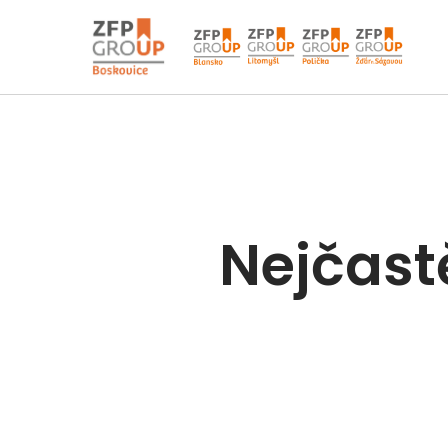
Nejčastě