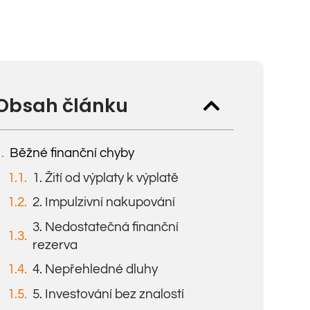
Obsah článku
Běžné finanční chyby
1. Žití od výplaty k výplatě
2. Impulzivní nakupování
3. Nedostatečná finanční
rezerva
4. Nepřehledné dluhy
5. Investování bez znalostí