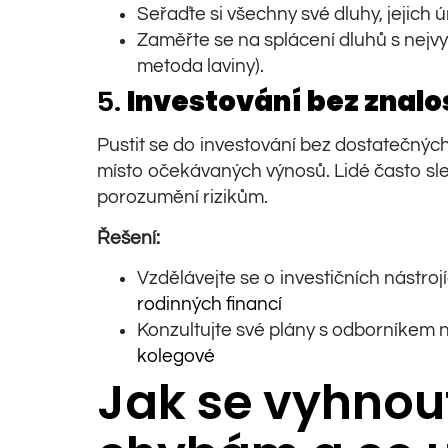
Seřaďte si všechny své dluhy, jejich 
Zaměřte se na splácení dluhů s nejvyš
metoda laviny).
5.
Investování bez znalo
Pustit se do investování bez dostatečných
místo očekávaných výnosů. Lidé často sle
porozumění rizikům.
Řešení:
Vzdělávejte se o investičních nástroj
rodinných financí
Konzultujte své plány s odborníkem
kolegové
Jak se vyhnou