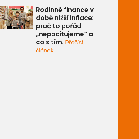
Rodinné finance v
době nižší inflace:
proč to pořád
„nepocitujeme“ a
co s tím.
Přečíst
článek