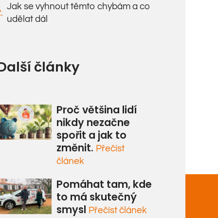
Jak se vyhnout těmto chybám a co
udělat dál
Další články
Proč většina lidí
nikdy nezačne
spořit a jak to
změnit.
Přečíst
článek
Pomáhat tam, kde
to má skutečný
smysl
Přečíst článek