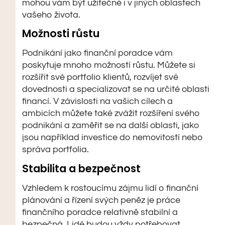
mohou vám být užitečné i v jiných oblastech
vašeho života.
Možnosti růstu
Podnikání jako finanční poradce vám
poskytuje mnoho možností růstu. Můžete si
rozšířit své portfolio klientů, rozvíjet své
dovednosti a specializovat se na určité oblasti
financí. V závislosti na vašich cílech a
ambicích můžete také zvážit rozšíření svého
podnikání a zaměřit se na další oblasti, jako
jsou například investice do nemovitostí nebo
správa portfolia.
Stabilita a bezpečnost
Vzhledem k rostoucímu zájmu lidí o finanční
plánování a řízení svých peněz je práce
finančního poradce relativně stabilní a
bezpečná. Lidé budou vždy potřebovat