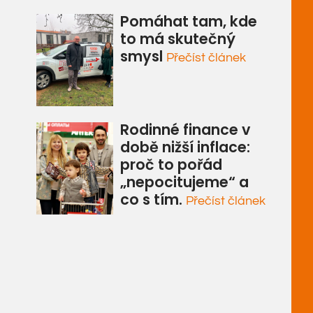
Pomáhat tam, kde
to má skutečný
smysl
Přečíst článek
Rodinné finance v
době nižší inflace:
proč to pořád
„nepocitujeme“ a
co s tím.
Přečíst článek