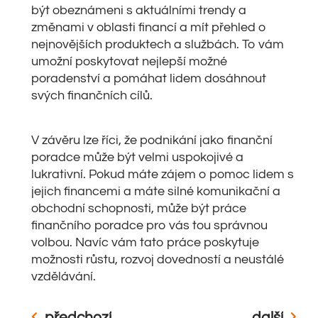
být obeznámeni s aktuálními trendy a
změnami v oblasti financí a mít přehled o
nejnovějších produktech a službách. To vám
umožní poskytovat nejlepší možné
poradenství a pomáhat lidem dosáhnout
svých finančních cílů.
V závěru lze říci, že podnikání jako finanční
poradce může být velmi uspokojivé a
lukrativní. Pokud máte zájem o pomoc lidem s
jejich financemi a máte silné komunikační a
obchodní schopnosti, může být práce
finančního poradce pro vás tou správnou
volbou. Navíc vám tato práce poskytuje
možnosti růstu, rozvoj dovedností a neustálé
vzdělávání.
předchozí
další