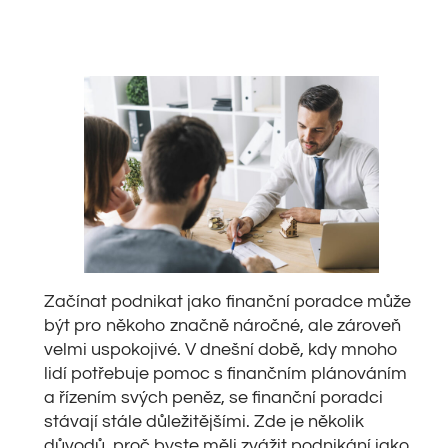
Začínat podnikat jako finanční poradce může
být pro někoho značně náročné, ale zároveň
velmi uspokojivé. V dnešní době, kdy mnoho
lidí potřebuje pomoc s finančním plánováním
a řízením svých peněz, se finanční poradci
stávají stále důležitějšími. Zde je několik
důvodů, proč byste měli zvážit podnikání jako