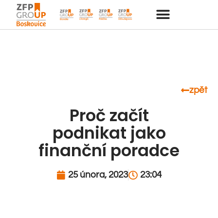
zpět
Proč začít
podnikat jako
finanční poradce
25 února, 2023
23:04