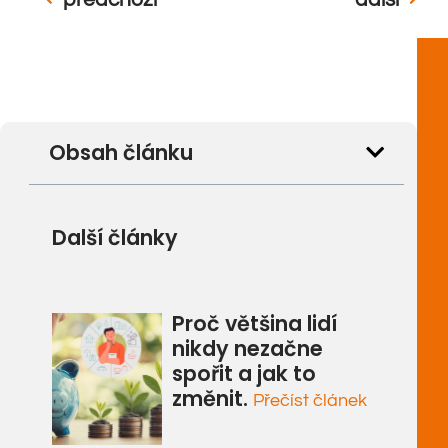
Obsah článku
Další články
Proč většina lidí
nikdy nezačne
spořit a jak to
změnit.
Přečíst článek