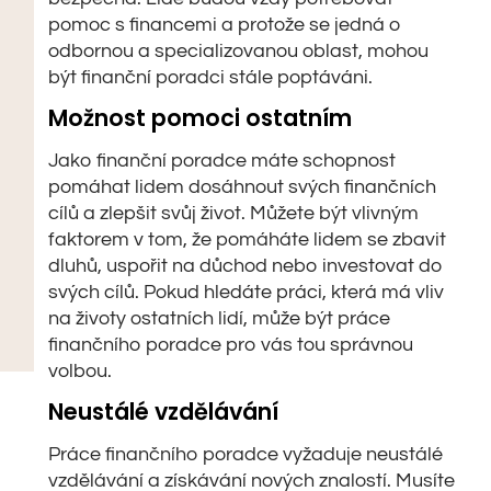
pomoc s financemi a protože se jedná o
odbornou a specializovanou oblast, mohou
být finanční poradci stále poptáváni.
Možnost pomoci ostatním
Jako finanční poradce máte schopnost
pomáhat lidem dosáhnout svých finančních
cílů a zlepšit svůj život. Můžete být vlivným
faktorem v tom, že pomáháte lidem se zbavit
dluhů, uspořit na důchod nebo investovat do
svých cílů. Pokud hledáte práci, která má vliv
na životy ostatních lidí, může být práce
finančního poradce pro vás tou správnou
volbou.
Neustálé vzdělávání
Práce finančního poradce vyžaduje neustálé
vzdělávání a získávání nových znalostí. Musíte