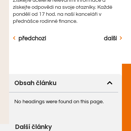
Získejte ucelené relevantní informace a
získejte odpovědi na svoje otazníky. Každé
pondělí od 17 hod. na naší kanceláři v
přednášce rodinné finance.
předchozí
další
Obsah článku
No headings were found on this page.
Další články