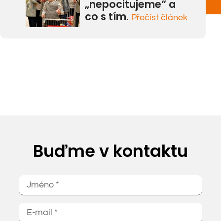
„nepocitujeme“ a
co s tím.
Přečíst článek
Buďme v kontaktu