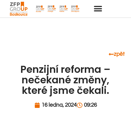
zpět
Penzijní reforma –
nečekané změny,
které jsme čekali.
16 ledna, 2024
09:26