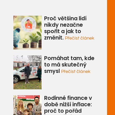
Proč většina lidí
nikdy nezačne
spořit a jak to
změnit.
Přečíst článek
Pomáhat tam, kde
to má skutečný
smysl
Přečíst článek
Rodinné finance v
době nižší inflace:
proč to pořád