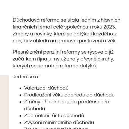
Důchodová reforma se stala jedním z hlavních
finančních témat celé společnosti roku 2023.
Změny a novinky, které se dotýkají každého z
nás, bez ohledu na pracovní postavení a věk.
Přesné znění penzijní reformy se rýsovalo již
začátkem října u my už znaly přesné okruhy,
kterých se samotná reforma dotýká.
Jedná se o :
Valorizaci důchodů
Prodloužení věku odchodu do důchodu
Změny při odchodu do předčasného
důchodu
Zpomalení růstu důchodů
Zvýšení minimálního důchodu