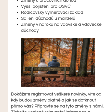
Změny u pracovních dohod
Vyšší pojištění pro OSVČ
Rodičovský vyměřovací základ
Sdílení důchodů u manželů
Změny v nároku na vdovské a vdovecké
důchody
Dokážete registrovat veškeré novinky, víte od
kdy budou změny platné a jak se dotknout
přímo vás? Připravte se na tyto změny s námi.