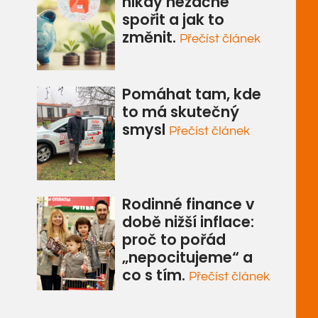
nikdy nezačne
spořit a jak to
změnit.
Přečíst článek
Pomáhat tam, kde
to má skutečný
smysl
Přečíst článek
Rodinné finance v
době nižší inflace:
proč to pořád
„nepocitujeme“ a
co s tím.
Přečíst článek