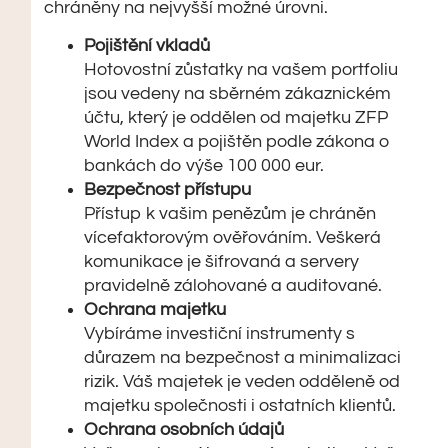
chráněny na nejvyšší možné úrovni.
Pojištění vkladů
Hotovostní zůstatky na vašem portfoliu
jsou vedeny na sběrném zákaznickém
účtu, který je oddělen od majetku ZFP
World Index a pojištěn podle zákona o
bankách do výše 100 000 eur.
Bezpečnost přístupu
Přístup k vašim penězům je chráněn
vícefaktorovým ověřováním. Veškerá
komunikace je šifrovaná a servery
pravidelně zálohované a auditované.
Ochrana majetku
Vybíráme investiční instrumenty s
důrazem na bezpečnost a minimalizaci
rizik. Váš majetek je veden odděleně od
majetku společnosti i ostatních klientů.
Ochrana osobních údajů