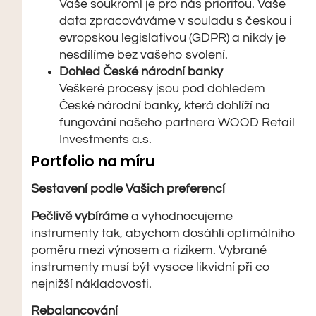
Vaše soukromí je pro nás prioritou. Vaše
data zpracováváme v souladu s českou i
evropskou legislativou (GDPR) a nikdy je
nesdílíme bez vašeho svolení.
Dohled České národní banky
Veškeré procesy jsou pod dohledem
České národní banky, která dohlíží na
fungování našeho partnera WOOD Retail
Investments a.s.
Portfolio na míru
Sestavení podle Vašich preferencí
Pečlivě vybíráme
a vyhodnocujeme
instrumenty tak, abychom dosáhli optimálního
poměru mezi výnosem a rizikem. Vybrané
instrumenty musí být vysoce likvidní při co
nejnižší nákladovosti.
Rebalancování