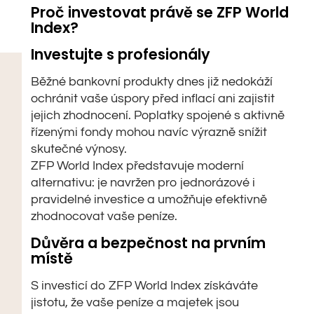
Proč investovat právě se ZFP World
Index?
Investujte s profesionály
Běžné bankovní produkty dnes již nedokáží
ochránit vaše úspory před inflací ani zajistit
jejich zhodnocení. Poplatky spojené s aktivně
řízenými fondy mohou navíc výrazně snížit
skutečné výnosy.
ZFP World Index představuje moderní
alternativu: je navržen pro jednorázové i
pravidelné investice a umožňuje efektivně
zhodnocovat vaše peníze.
Důvěra a bezpečnost na prvním
místě
S investicí do ZFP World Index získáváte
jistotu, že vaše peníze a majetek jsou