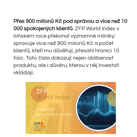
Přes 900 milionů Kč pod správou a více než 10
000 spokojených klientů
. ZFP World Index v
loňském roce překonal významné milníky:
spravuje více než 900 milionů Kč a počet
klientů, kteří mu důvěřují, přesáhl hranici 10
tisíc. Tato čísla dokazují nejen oblíbenost
produktu, ale i důvěru, kterou v něj investoři
vkládají.